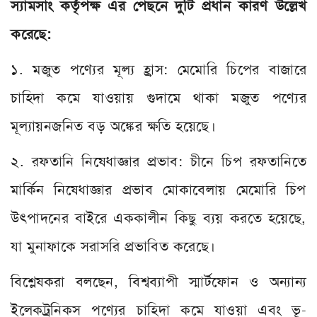
স্যামসাং কর্তৃপক্ষ এর পেছনে দুটি প্রধান কারণ উল্লেখ
করেছে:
১. মজুত পণ্যের মূল্য হ্রাস: মেমোরি চিপের বাজারে
চাহিদা কমে যাওয়ায় গুদামে থাকা মজুত পণ্যের
মূল্যায়নজনিত বড় অঙ্কের ক্ষতি হয়েছে।
২. রফতানি নিষেধাজ্ঞার প্রভাব: চীনে চিপ রফতানিতে
মার্কিন নিষেধাজ্ঞার প্রভাব মোকাবেলায় মেমোরি চিপ
উৎপাদনের বাইরে এককালীন কিছু ব্যয় করতে হয়েছে,
যা মুনাফাকে সরাসরি প্রভাবিত করেছে।
বিশ্লেষকরা বলছেন, বিশ্বব্যাপী স্মার্টফোন ও অন্যান্য
ইলেকট্রনিকস পণ্যের চাহিদা কমে যাওয়া এবং ভূ-