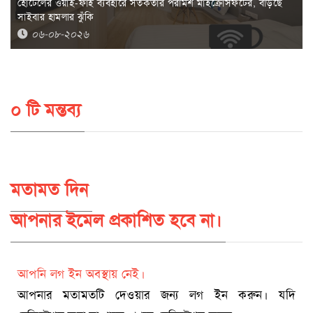
হোটেলের ওয়াই-ফাই ব্যবহারে সতর্কতার পরামর্শ মাইক্রোসফটের, বাড়ছে
সাইবার হামলার ঝুঁকি
০৬-০৮-২০২৬
০ টি মন্তব্য
মতামত দিন
আপনার ইমেল প্রকাশিত হবে না।
আপনি লগ ইন অবস্থায় নেই।
আপনার মতামতটি দেওয়ার জন্য লগ ইন করুন। যদি