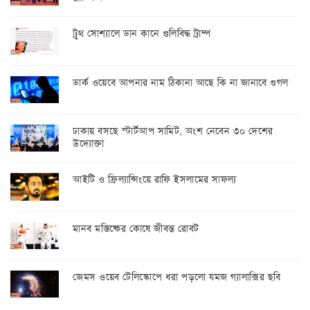
ট্রুথ সোশ্যালে ডান কানে গুলিবিদ্ধ ট্রাম্প
ডার্ক ওয়েবে আপনার নাম ঠিকানা আছে কি না জানাবে গুগল
ঢাকায় বসছে স্টার্টআপ সামিট, অংশ নেবেন ৩০ দেশের
উদ্যোক্তা
আইটি ও ফ্রিল্যান্সিংয়ে রাফি ইসলামের সাফল্য
মানব মস্তিষ্কের কোষে জীবন্ত রোবট
জেমস ওয়েব টেলিস্কোপে ধরা পড়লো যমজ গ্যালাক্সির ছবি