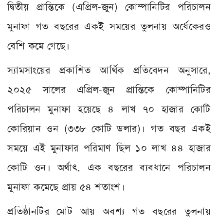
দ্বিতীয় প্রান্তিকে (এপ্রিল-জুন) কোম্পানিটির পরিচালন
মুনাফা গত বছরের একই সময়ের তুলনায় অর্ধেকেরও
বেশি কমে গেছে।
স্যামসাংয়ের প্রকাশিত আর্থিক প্রতিবেদন অনুসারে,
২০২৫ সালের এপ্রিল-জুন প্রান্তিকে কোম্পানিটির
পরিচালন মুনাফা হয়েছে ৪ লাখ ৭০ হাজার কোটি
কোরিয়ান ওন (৩৩৮ কোটি ডলার)। গত বছর একই
সময়ে এই মুনাফার পরিমাণ ছিল ১০ লাখ ৪৪ হাজার
কোটি ওন। অর্থাৎ, এক বছরের ব্যবধানে পরিচালন
মুনাফা কমেছে প্রায় ৫৪ শতাংশ।
প্রতিষ্ঠানটির মোট আয় অবশ্য গত বছরের তুলনায়