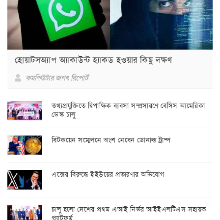
হোয়াটসঅ্যাপ অ্যাকাউন্ট হ্যাকড হওয়ার কিছু লক্ষণ
কমপিউটার জগৎ রিপোর্ট
তথ্যপ্রযুক্তিতে দ্বিপাক্ষিক ব্যবসা সম্প্রসারণে বেসিস আমেরিকা
ডেস্ক চালু
বিটকয়েন সম্মেলনে অংশ নেবেন ডোনাল্ড ট্রাম্প
এক্সের বিরুদ্ধে ইইউয়ের প্রতারণার অভিযোগ
চালু হলো দেশের প্রথম এআই নির্ভর আইইএলটিএস সহায়ক
প্ল্যাটফর্ম