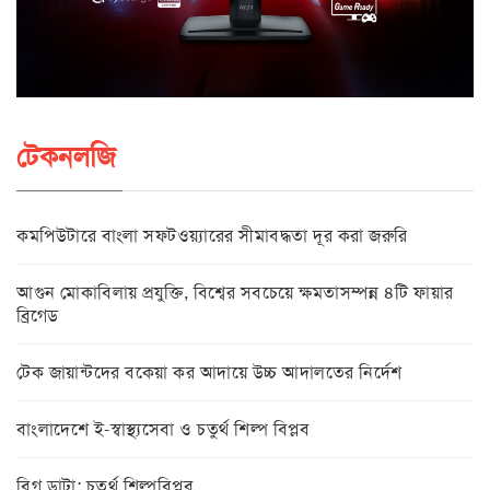
টেকনলজি
কমপিউটারে বাংলা সফটওয়্যারের সীমাবদ্ধতা দূর করা জরুরি
আগুন মোকাবিলায় প্রযুক্তি, বিশ্বের সবচেয়ে ক্ষমতাসম্পন্ন ৪টি ফায়ার
ব্রিগেড
টেক জায়ান্টদের বকেয়া কর আদায়ে উচ্চ আদালতের নির্দেশ
বাংলাদেশে ই-স্বাস্থ্যসেবা ও চতুর্থ শিল্প বিপ্লব
বিগ ডাটা: চতুর্থ শিল্পবিপ্লব