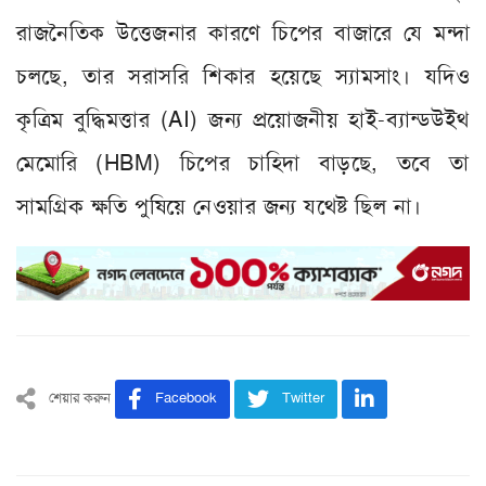
রাজনৈতিক উত্তেজনার কারণে চিপের বাজারে যে মন্দা
চলছে, তার সরাসরি শিকার হয়েছে স্যামসাং। যদিও
কৃত্রিম বুদ্ধিমত্তার (AI) জন্য প্রয়োজনীয় হাই-ব্যান্ডউইথ
মেমোরি (HBM) চিপের চাহিদা বাড়ছে, তবে তা
সামগ্রিক ক্ষতি পুষিয়ে নেওয়ার জন্য যথেষ্ট ছিল না।
শেয়ার করুন
Facebook
Twitter