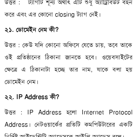
উত্তর : ট্যাগটি শূন্য অর্থাৎ এটি শুধু অ্যাট্রিবিউট বহন
করে এবং এর কোনো closing ট্যাগ নেই।
২১. ডোমেইন নেম কী?
উত্তর : কেউ যদি কোনো অফিসে যেতে চায়, তবে তাকে
ওই প্রতিষ্ঠানের ঠিকানা জানতে হবে। ওয়েবসাইটের
ক্ষেত্রে এ ঠিকানাটা হচ্ছে তার নাম, যাকে বলা হয়
ডোমেইন নেম।
২২. IP Address কী?
উত্তর : IP Address হলো Internet Protocol
Address। নেটওয়ার্কের প্রতিটি কমপিউটারের একটি
নির্দিষ্ট আইডেন্টিটি অ্যাড্রেসকে আইপি অ্যাড্রেস বলে।