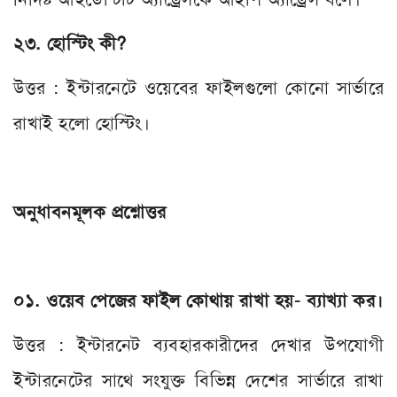
২৩. হোস্টিং কী?
উত্তর : ইন্টারনেটে ওয়েবের ফাইলগুলো কোনো সার্ভারে
রাখাই হলো হোস্টিং।
অনুধাবনমূলক প্রশ্নোত্তর
০১. ওয়েব পেজের ফাইল কোথায় রাখা হয়- ব্যাখ্যা কর।
উত্তর : ইন্টারনেট ব্যবহারকারীদের দেখার উপযোগী
ইন্টারনেটের সাথে সংযুক্ত বিভিন্ন দেশের সার্ভারে রাখা