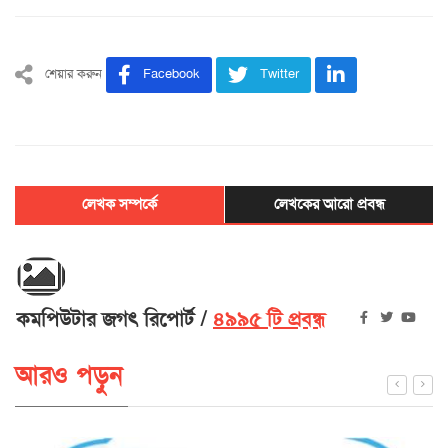
শেয়ার করুন
Facebook
Twitter
লেখক সম্পর্কে
লেখকের আরো প্রবন্ধ
কমপিউটার জগৎ রিপোর্ট
৪৯৯৫ টি প্রবন্ধ
আরও পড়ুন