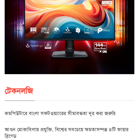
টেকনলজি
কমপিউটারে বাংলা সফটওয়্যারের সীমাবদ্ধতা দূর করা জরুরি
আগুন মোকাবিলায় প্রযুক্তি, বিশ্বের সবচেয়ে ক্ষমতাসম্পন্ন ৪টি ফায়ার
ব্রিগেড