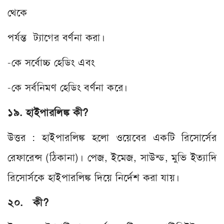
থেকে
পর্যন্ত ট্যাগের বর্ণনা করা।
-কে সর্বোচ্চ হেডিং এবং
-কে সর্বনিমণ হেডিং বর্ণনা করে।
১৯. হাইপারলিঙ্ক কী?
উত্তর : হাইপারলিঙ্ক হলো ওয়েবের একটি রিসোর্সের
রেফারেন্স (ঠিকানা)। পেজ, ইমেজ, সাউন্ড, মুভি ইত্যাদি
রিসোর্সকে হাইপারলিঙ্ক দিয়ে নির্দেশ করা যায়।
২০. কী?