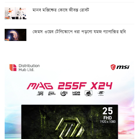
মানব মস্তিষ্কের কোষে জীবন্ত রোবট
জেমস ওয়েব টেলিস্কোপে ধরা পড়লো যমজ গ্যালাক্সির ছবি