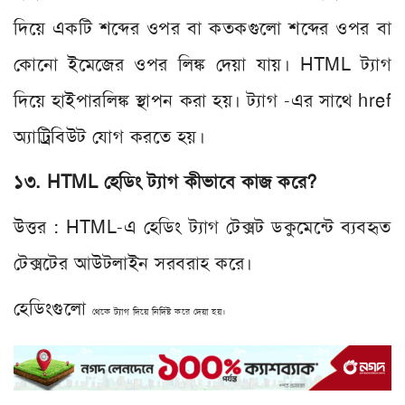
দিয়ে একটি শব্দের ওপর বা কতকগুলো শব্দের ওপর বা
কোনো ইমেজের ওপর লিঙ্ক দেয়া যায়। HTML ট্যাগ
দিয়ে হাইপারলিঙ্ক স্থাপন করা হয়। ট্যাগ -এর সাথে href
অ্যাট্রিবিউট যোগ করতে হয়।
১৩. HTML হেডিং ট্যাগ কীভাবে কাজ করে?
উত্তর : HTML-এ হেডিং ট্যাগ টেক্সট ডকুমেন্টে ব্যবহৃত
টেক্সটের আউটলাইন সরবরাহ করে।
হেডিংগুলো
থেকে
ট্যাগ দিয়ে নির্দিষ্ট করে দেয়া হয়।