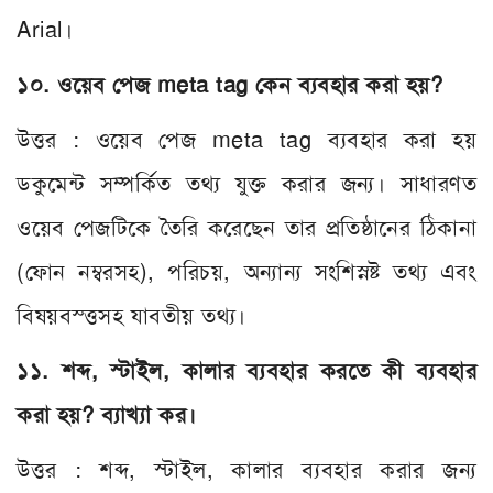
Arial।
১০. ওয়েব পেজ meta tag কেন ব্যবহার করা হয়?
উত্তর : ওয়েব পেজ meta tag ব্যবহার করা হয়
ডকুমেন্ট সম্পর্কিত তথ্য যুক্ত করার জন্য। সাধারণত
ওয়েব পেজটিকে তৈরি করেছেন তার প্রতিষ্ঠানের ঠিকানা
(ফোন নম্বরসহ), পরিচয়, অন্যান্য সংশিস্নষ্ট তথ্য এবং
বিষয়বস্ত্তসহ যাবতীয় তথ্য।
১১. শব্দ, স্টাইল, কালার ব্যবহার করতে কী ব্যবহার
করা হয়? ব্যাখ্যা কর।
উত্তর : শব্দ, স্টাইল, কালার ব্যবহার করার জন্য