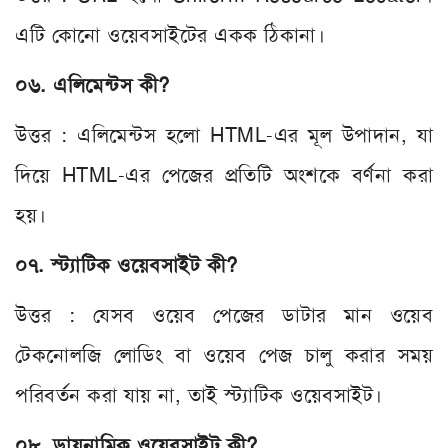
এটি কোনো ওয়েবসাইটের একক ঠিকানা।
০৬. এলিমেন্টস কী?
উত্তর : এলিমেন্টস হলো HTML-এর মূল উপাদান, যা
দিয়ে HTML-এর পেজের প্রতিটি অংশকে বর্ণনা করা
হয়।
০৭. স্ট্যাটিক ওয়েবসাইট কী?
উত্তর : যেসব ওয়েব পেজের ডাটার মান ওয়েব
টেকনোলজি লোডিং বা ওয়েব পেজ চালু করার সময়
পরিবর্তন করা যায় না, তাই স্ট্যাটিক ওয়েবসাইট।
০৮. ডায়নামিক ওয়েবসাইট কী?