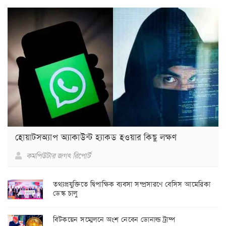
হোয়াটসঅ্যাপ অ্যাকাউন্ট হ্যাকড হওয়ার কিছু লক্ষণ
কমপিউটার জগৎ রিপোর্ট
তথ্যপ্রযুক্তিতে দ্বিপাক্ষিক ব্যবসা সম্প্রসারণে বেসিস আমেরিকা
ডেস্ক চালু
বিটকয়েন সম্মেলনে অংশ নেবেন ডোনাল্ড ট্রাম্প