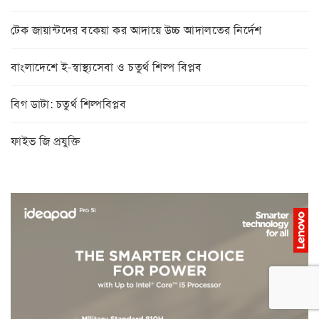
টেক জায়ান্টদের বকেয়া কর আদায়ে উচ্চ আদালতের নির্দেশ
বাংলাদেশে ই-স্বাস্থ্যসেবা ও চতুর্থ শিল্প বিপ্লব
বিগ ডাটা: চতুর্থ শিল্পবিপ্লব
ফাইভ জি প্রযুক্তি