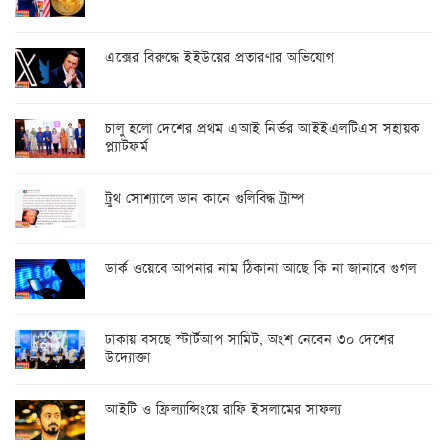
এক্সের বিরুদ্ধে ইইউয়ের প্রতারণার অভিযোগ
চালু হলো দেশের প্রথম এআই নির্ভর আইইএলটিএস সহায়ক
প্ল্যাটফর্ম
ট্রুথ সোশ্যালে ডান কানে গুলিবিদ্ধ ট্রাম্প
ডার্ক ওয়েবে আপনার নাম ঠিকানা আছে কি না জানাবে গুগল
ঢাকায় বসছে স্টার্টআপ সামিট, অংশ নেবেন ৩০ দেশের
উদ্যোক্তা
আইটি ও ফ্রিল্যান্সিংয়ে রাফি ইসলামের সাফল্য