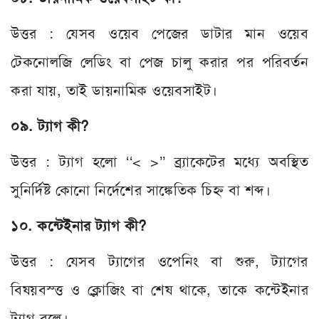
উত্তর : যেসব ওয়েব পেজের ডাটার মান ওয়েব
টেকনোলজি লেডিং বা পেজ চালু করার পর পরিবর্তন
করা যায়, তাই ডায়নামিক ওয়েবসাইট।
০৯. ট্যাগ কী?
উত্তর : ট্যাগ হলো ‘‘< >’’ ব্র্যাকেটের মধ্যে অবস্থিত
সুনির্দিষ্ট কোনো নির্দেশের সাঙ্কেতিক চিহ্ন বা শব্দ।
১০. কন্টেইনার ট্যাগ কী?
উত্তর : যেসব ট্যাগের ওপেনিং বা শুরু, ট্যাগের
বিষয়বস্ত্ত ও ক্লোজিং বা শেষ থাকে, তাকে কন্টেইনার
ট্যাগ বলে।