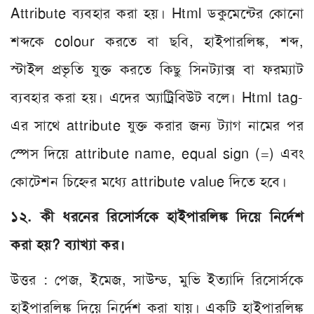
Attribute ব্যবহার করা হয়। Html ডকুমেন্টের কোনো
শব্দকে colour করতে বা ছবি, হাইপারলিঙ্ক, শব্দ,
স্টাইল প্রভৃতি যুক্ত করতে কিছু সিনট্যাক্স বা ফরম্যাট
ব্যবহার করা হয়। এদের অ্যাট্রিবিউট বলে। Html tag-
এর সাথে attribute যুক্ত করার জন্য ট্যাগ নামের পর
স্পেস দিয়ে attribute name, equal sign (=) এবং
কোটেশন চিহ্নের মধ্যে attribute value দিতে হবে।
১২. কী ধরনের রিসোর্সকে হাইপারলিঙ্ক দিয়ে নির্দেশ
করা হয়? ব্যাখ্যা কর।
উত্তর : পেজ, ইমেজ, সাউন্ড, মুভি ইত্যাদি রিসোর্সকে
হাইপারলিঙ্ক দিয়ে নির্দেশ করা যায়। একটি হাইপারলিঙ্ক