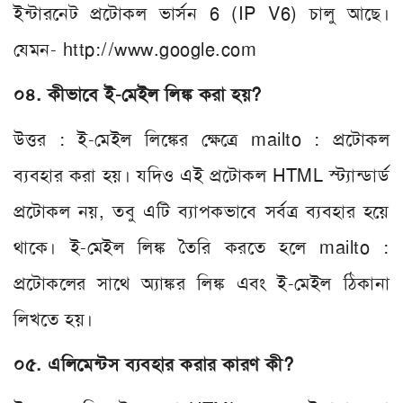
ইন্টারনেট প্রটোকল ভার্সন 6 (IP V6) চালু আছে।
যেমন- http://www.google.com
০৪. কীভাবে ই-মেইল লিঙ্ক করা হয়?
উত্তর : ই-মেইল লিঙ্কের ক্ষেত্রে mailto : প্রটোকল
ব্যবহার করা হয়। যদিও এই প্রটোকল HTML স্ট্যান্ডার্ড
প্রটোকল নয়, তবু এটি ব্যাপকভাবে সর্বত্র ব্যবহার হয়ে
থাকে। ই-মেইল লিঙ্ক তৈরি করতে হলে mailto :
প্রটোকলের সাথে অ্যাঙ্কর লিঙ্ক এবং ই-মেইল ঠিকানা
লিখতে হয়।
০৫. এলিমেন্টস ব্যবহার করার কারণ কী?